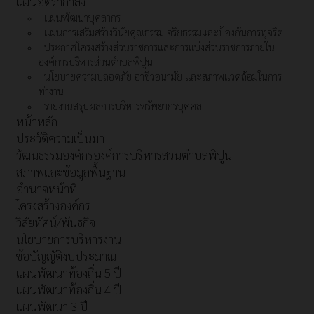
แผนอัตรากำลัง
แผนพัฒนาบุคลากร
แผนการเสริมสร้างวินัยคุณธรรม จริยธรรมและป้องกันการทุจริต
ประกาศโครงสร้างส่วนราชการและการแบ่งส่วนราชการภายใน
องค์การบริหารส่วนตำบลพิปูน
นโยบายความปลอดภัย อาชีวอนามัย และสภาพแวดล้อมในการ
ทำงาน
รายงานสรุปผลการบริหารทรัพยากรบุคคล
หน้าหลัก
ประวัติความเป็นมา
วัฒนธรรมองค์กรองค์การบริหารส่วนตำบลพิปูน
สภาพและข้อมูลพื้นฐาน
อำนาจหน้าที่
โครงสร้างองค์กร
วิสัยทัศน์/พันธกิจ
นโยบายการบริหารงาน
ข้อบัญญัติงบประมาณ
แผนพัฒนาท้องถิ่น 5 ปี
แผนพัฒนาท้องถิ่น 4 ปี
แผนพัฒนา 3 ปี