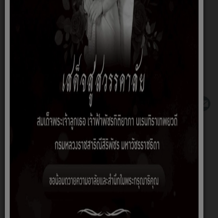
>>คลิกที่นี่