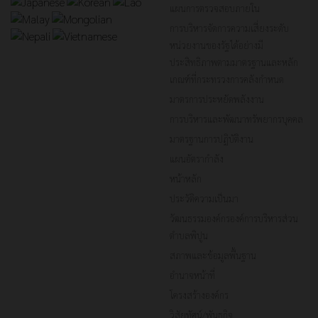
แผนการตรวจสอบภายใน
การบริหารจัดการความเสี่ยงระดับ
หน่วยงานของรัฐได้อย่างมี
ประสิทธิภาพตามมาตรฐานและหลัก
เกณฑ์ที่กระทรวงการคลังกำหนด
มาตรการประหยัดพลังงาน
การบริหารและพัฒนาทรัพยากรบุคคล
มาตรฐานการปฏิบัติงาน
แผนอัตรากำลัง
หน้าหลัก
ประวัติความเป็นมา
วัฒนธรรมองค์กรองค์การบริหารส่วน
ตำบลพิปูน
สภาพและข้อมูลพื้นฐาน
อำนาจหน้าที่
โครงสร้างองค์กร
วิสัยทัศน์/พันธกิจ