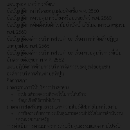
แผนยุทธศาสตร์การพัฒนา
ข้อบัญญัติการกำจัดขยะมูลฝอยติดเชื้อ พ.ศ. 2560
ข้อบัญญัติการควบคุมการเลี้ยงหรือปล่อยสัตว์ พ.ศ. 2560
ข้อบัญญัติการติดตั้งบ่อดักไขมันบำบัดน้ำเสียในอาคารและชุมชน
พ.ศ. 2560
ข้อบัญญัติองค์การบริหารส่วนตำบล เรื่อง การกำจัดสิ่งปฏิกูล
และมูลฝอย พ.ศ. 2566
ข้อบัญญัติองค์การบริหารส่วนตำบล เรื่อง ควบคุมกิจการที่เป็น
อันตรายต่อสุขภาพ พ.ศ. 2562
แผนปฏิบัติการด้านการบริหารจัดการขยะมูลฝอยชุมชน
องค์การบริหารส่วนตำบลพิปูน
กิจการสภา
มาตรฐานการให้บริการประชาชน
สรุปผลสำรวจความพึงพอใจในการให้บริการ
ข้อมูลเชิงสถิติการให้บริการ
มาตรการส่งเสริมคุณธรรมและความโปร่งใสภายในหน่วยงาน
การวิเคราะห์ผลการประเมินคุณธรรมความโปร่งใสในการดำเนินงาน
ของหน่วยงานภาครัฐ
การดำเนินการตามมาตรการส่งเสริมคุณธรรมและความโปร่งใส