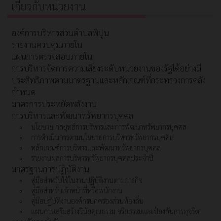
เกี่ยวกับหน่วยงาน
องค์การบริหารส่วนตำบลพิปูน
รายงานควบคุมภายใน
แผนการตรวจสอบภายใน
การบริหารจัดการความเสี่ยงระดับหน่วยงานของรัฐได้อย่างมี
ประสิทธิภาพตามมาตรฐานและหลักเกณฑ์ที่กระทรวงการคลัง
กำหนด
มาตรการประหยัดพลังงาน
การบริหารและพัฒนาทรัพยากรบุคคล
นโยบาย กลยุทธ์การบริหารและการพัฒนาทรัพยากรบุคคล
การดำเนินการตามนโยบายการบริหารทรัพยากรบุคคล
หลักเกณฑ์การบริหารและพัฒนาทรัพยากรบุคคล
รายงานผลการบริหารทรัพยากรบุคคลประจำปี
มาตรฐานการปฏิบัติงาน
คู่มือสำหรับใช้ในงานปฏิบัติงานตามภารกิจ
คู่มือสำหรับเจ้าหน้าที่หรือพนักงาน
คู่มือปฏิบัติงานองค์กรปกครองส่วนท้องถิ่น
แผนการเสริมสร้างวินัยคุณธรรม จริยธรรมและป้องกันการทุจริต