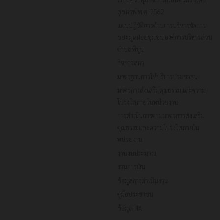
สุขภาพ พ.ศ. 2562
แผนปฏิบัติการด้านการบริหารจัดการ
ขยะมูลฝอยชุมชน องค์การบริหารส่วน
ตำบลพิปูน
กิจการสภา
มาตรฐานการให้บริการประชาชน
มาตรการส่งเสริมคุณธรรมและความ
โปร่งใสภายในหน่วยงาน
การดำเนินการตามมาตรการส่งเสริม
คุณธรรมและความโปร่งใสภายใน
หน่วยงาน
งานงบประมาณ
งานการเงิน
ข้อมูลการดำเนินงาน
คู่มือประชาชน
ข้อมูล ITA