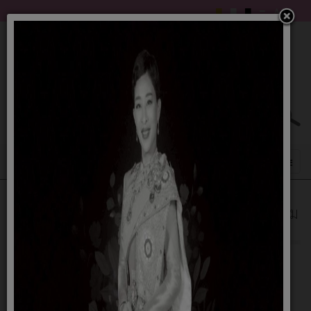
แผนพัฒนาท้องถิ่น 4 ปี (พ.ศ. 2561 - 2564) เพิ่ม
เติม เปลี่ยนแปลง (ฉบับที่ 1) พ.ศ. 2561
22 สิงหาคม 2561
รายละเอียด