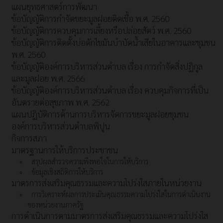
แผนยุทธศาสตร์การพัฒนา
ข้อบัญญัติการกำจัดขยะมูลฝอยติดเชื้อ พ.ศ. 2560
ข้อบัญญัติการควบคุมการเลี้ยงหรือปล่อยสัตว์ พ.ศ. 2560
ข้อบัญญัติการติดตั้งบ่อดักไขมันบำบัดน้ำเสียในอาคารและชุมชน
พ.ศ. 2560
ข้อบัญญัติองค์การบริหารส่วนตำบล เรื่อง การกำจัดสิ่งปฏิกูล
และมูลฝอย พ.ศ. 2566
ข้อบัญญัติองค์การบริหารส่วนตำบล เรื่อง ควบคุมกิจการที่เป็น
อันตรายต่อสุขภาพ พ.ศ. 2562
แผนปฏิบัติการด้านการบริหารจัดการขยะมูลฝอยชุมชน
องค์การบริหารส่วนตำบลพิปูน
กิจการสภา
มาตรฐานการให้บริการประชาชน
สรุปผลสำรวจความพึงพอใจในการให้บริการ
ข้อมูลเชิงสถิติการให้บริการ
มาตรการส่งเสริมคุณธรรมและความโปร่งใสภายในหน่วยงาน
การวิเคราะห์ผลการประเมินคุณธรรมความโปร่งใสในการดำเนินงาน
ของหน่วยงานภาครัฐ
การดำเนินการตามมาตรการส่งเสริมคุณธรรมและความโปร่งใส