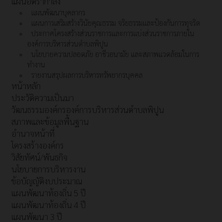
แผนอัตรากำลัง
แผนพัฒนาบุคลากร
แผนการเสริมสร้างวินัยคุณธรรม จริยธรรมและป้องกันการทุจริต
ประกาศโครงสร้างส่วนราชการและการแบ่งส่วนราชการภายใน
องค์การบริหารส่วนตำบลพิปูน
นโยบายความปลอดภัย อาชีวอนามัย และสภาพแวดล้อมในการ
ทำงาน
รายงานสรุปผลการบริหารทรัพยากรบุคคล
หน้าหลัก
ประวัติความเป็นมา
วัฒนธรรมองค์กรองค์การบริหารส่วนตำบลพิปูน
สภาพและข้อมูลพื้นฐาน
อำนาจหน้าที่
โครงสร้างองค์กร
วิสัยทัศน์/พันธกิจ
นโยบายการบริหารงาน
ข้อบัญญัติงบประมาณ
แผนพัฒนาท้องถิ่น 5 ปี
แผนพัฒนาท้องถิ่น 4 ปี
แผนพัฒนา 3 ปี