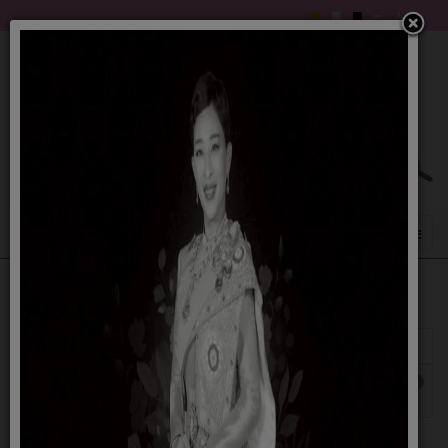
แสดง
#
หัวเรื่อง
ผู้เขียน
ฮิต
การวิเคราะห์ผลการประเมินคุณธรรมความโปร่งใส
เขียนโดย
ฮิต: 6416
ในการดำเนินงานของหน่วยงานภาครัฐ
สวรรยา