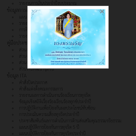
รายงานการเงินประจำปีงบประมาณ
ข้อมูลการดำเนินงาน
×
แผนดำเนินงานประจำปี
รายงานผลแผนดำเนินงานประจำปี
การติดตามและประเมินผล
รายงานผลแผนดำเนินงาน รอบ 6 เดือน
คู่มือประชาชน
ส่วนงานกองช่าง
ส่วนงานจัดเก็บรายได้
ส่วนงานบุคลากร
ส่วนงานพัฒนาชุมชน
ข้อมูล ITA
คำสั่งปิดประกาศ
คำสั่งแต่งตั้งคณะกรรมการ
รายงานผลการดำเนินงานร้องเรียนการทุจริต
ข้อมูลเชิงสถิติเรื่องร้องเรียนร้องทุกข์ประจำปี
การปฏิบัติงานเพื่อป้องกันผลประโยชน์ทับซ้อน
การประเมินความเสี่ยงทุจริตประจำปี
ประชาสัมพันธ์ผลการดำเนินการด้านส่งเสริมคุณธรรมจริยธรรม
แผนปฏิบัติการป้องกันการทุจริต 5 ปี
แผนปฎิบัติการป้องกันการทุจริตประจำปี