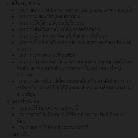
ภายในหน่วยงาน
รายงานผลการดำเนินการมาตรการส่งเสริมคุณธรรมและความโปร่งใส
มาตรการเผยแพร่ข้อมูลต่อสาธารณะ
มาตรการให้ผู้มีส่วนได้ส่วนเสียมีส่วนร่วม
มาตรการส่งเสริมความโปร่งใสในการจัดซื้อจัดจ้าง
มาตรการป้องกันการทุจริตคอรัปชั่นและการรับสินบน
มาตรการป้องกันขัดกันระหว่างผลประโยชน์ส่วนตนกับผลประโยชน์
ส่วนรวม
มาตรการตรวจสอบการใช้ดุลพินิจ
มาตรการการสร้างจิตสำนึกและความตระหนักแก่บุคลากรทั้งผู้บริหาร
ท้องถิ่น สมาชิกสภาท้องถิ่นและข้าราชการในการรักษาประโยชน์
สาธารณะ
มาตรการจัดการในกรณีที่ตรวจสอบ หรือได้รับแจ้ง หรือรับทราบ การ
ทุจริต หรือการกระทำที่ก่อให้เกิดความเสียหายแก่องค์การบริหารส่วน
ตำบลพิปูน
งานงบประมาณ
แผนการใช้จ่ายงบประมาณประจำปี
รายงานการกำกับติดตามการใช้จ่ายงบประมาณ ประจำปีรอบ 6
เดือน
รายงานผลการใช้จ่ายงบประมาณประจำปี
งานการเงิน