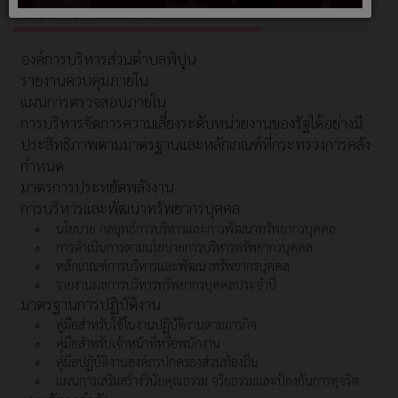
เกี่ยวกับหน่วยงาน
องค์การบริหารส่วนตำบลพิปูน
รายงานควบคุมภายใน
แผนการตรวจสอบภายใน
การบริหารจัดการความเสี่ยงระดับหน่วยงานของรัฐได้อย่างมี
ประสิทธิภาพตามมาตรฐานและหลักเกณฑ์ที่กระทรวงการคลัง
กำหนด
มาตรการประหยัดพลังงาน
การบริหารและพัฒนาทรัพยากรบุคคล
นโยบาย กลยุทธ์การบริหารและการพัฒนาทรัพยากรบุคคล
การดำเนินการตามนโยบายการบริหารทรัพยากรบุคคล
หลักเกณฑ์การบริหารและพัฒนาทรัพยากรบุคคล
รายงานผลการบริหารทรัพยากรบุคคลประจำปี
มาตรฐานการปฏิบัติงาน
คู่มือสำหรับใช้ในงานปฏิบัติงานตามภารกิจ
คู่มือสำหรับเจ้าหน้าที่หรือพนักงาน
คู่มือปฏิบัติงานองค์กรปกครองส่วนท้องถิ่น
แผนการเสริมสร้างวินัยคุณธรรม จริยธรรมและป้องกันการทุจริต