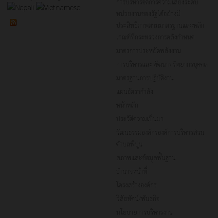
การบริหารจัดการความเสี่ยงระดับ
หน่วยงานของรัฐได้อย่างมี
ประสิทธิภาพตามมาตรฐานและหลัก
เกณฑ์ที่กระทรวงการคลังกำหนด
มาตรการประหยัดพลังงาน
การบริหารและพัฒนาทรัพยากรบุคคล
มาตรฐานการปฏิบัติงาน
แผนอัตรากำลัง
หน้าหลัก
ประวัติความเป็นมา
วัฒนธรรมองค์กรองค์การบริหารส่วน
ตำบลพิปูน
สภาพและข้อมูลพื้นฐาน
อำนาจหน้าที่
โครงสร้างองค์กร
วิสัยทัศน์/พันธกิจ
นโยบายการบริหารงาน