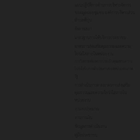
แผนปฏิบัติการด้านการบริหารจัดการ
ขยะมูลฝอยชุมชน องค์การบริหารส่วน
ตำบลพิปูน
กิจการสภา
มาตรฐานการให้บริการประชาชน
มาตรการส่งเสริมคุณธรรมและความ
โปร่งใสภายในหน่วยงาน
การวิเคราะห์ผลการประเมินคุณธรรมความ
โปร่งใสในการดำเนินงานของหน่วยงานภาค
รัฐ
การดำเนินการตามมาตรการส่งเสริม
คุณธรรมและความโปร่งใสภายใน
หน่วยงาน
งานงบประมาณ
งานการเงิน
ข้อมูลการดำเนินงาน
คู่มือประชาชน